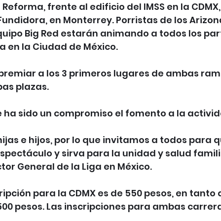
Reforma, frente al edificio del IMSS en la CDMX, 
undidora, en Monterrey. Porristas de los Arizon
uipo Big Red estarán animando a todos los par
a en la Ciudad de México.
o premiar a los 3 primeros lugares de ambas ra
as plazas.
 ha sido un compromiso el fomento a la activida
ijas e hijos, por lo que invitamos a todos para 
pectáculo y sirva para la unidad y salud famili
ctor General de la Liga en México.
scripción para la CDMX es de 550 pesos, en tanto
00 pesos. Las inscripciones para ambas carrera