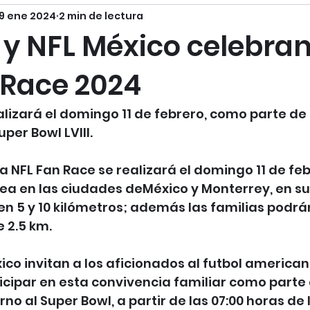
9 ene 2024
2 min de lectura
y NFL México celebran
 Race 2024
ealizará el domingo 11 de febrero, como parte de 
per Bowl LVIII.
ca NFL Fan Race se realizará el domingo 11 de feb
a en las ciudades deMéxico y Monterrey, en su
 en 5 y 10 kilómetros; además las familias podrán
 2.5 km. 
ico invitan a los aficionados al futbol american
icipar en esta convivencia familiar como parte 
rno al Super Bowl, a partir de las 07:00 horas de