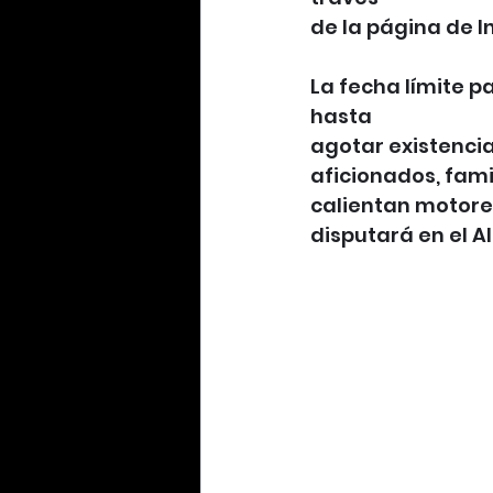
de la página de I
La fecha límite pa
hasta
agotar existencia
aficionados, fam
calientan motores
disputará en el A