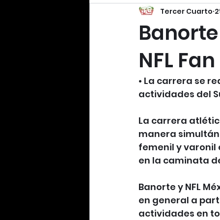
Tercer Cuarto
2
Banorte 
NFL Fan
• La carrera se r
actividades del Su
La carrera atléti
manera simultáne
femenil y varonil
en la caminata de
Banorte y NFL Méx
en general a part
actividades en to