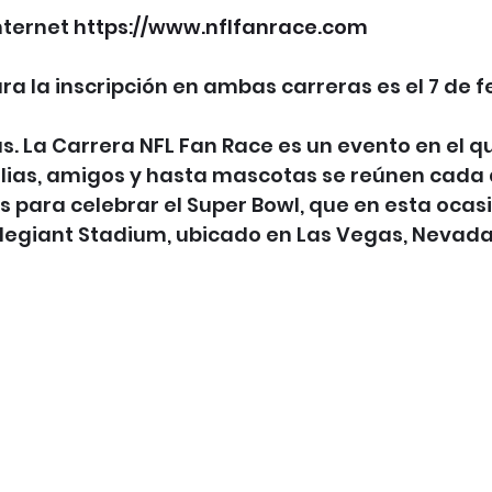
nternet 
https://www.nflfanrace.com
ra la inscripción en ambas carreras es el 7 de f
s. La Carrera NFL Fan Race es un evento en el q
ilias, amigos y hasta mascotas se reúnen cada 
 para celebrar el Super Bowl, que en esta ocasi
llegiant Stadium, ubicado en Las Vegas, Nevada