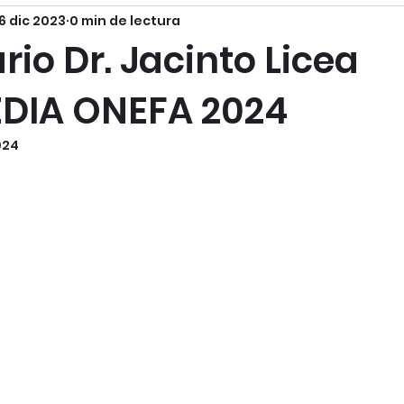
6 dic 2023
0 min de lectura
io Dr. Jacinto Licea
DIA ONEFA 2024
024