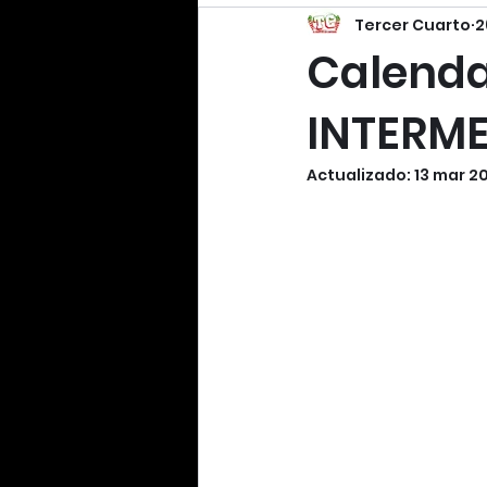
Tercer Cuarto
2
Calendar
INTERME
Actualizado:
13 mar 2