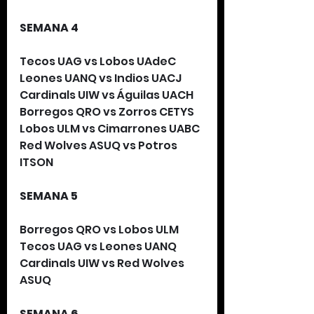
SEMANA 4
Tecos UAG vs Lobos UAdeC
Leones UANQ vs Indios UACJ
Cardinals UIW vs Águilas UACH
Borregos QRO vs Zorros CETYS
Lobos ULM vs Cimarrones UABC
Red Wolves ASUQ vs Potros 
ITSON
SEMANA 5
Borregos QRO vs Lobos ULM
Tecos UAG vs Leones UANQ
Cardinals UIW vs Red Wolves 
ASUQ
SEMANA 6