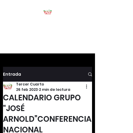
Tercer Cuarto
#HablemosDeFootball
Entrada
Tercer Cuarto
26 feb 2023
2 min de lectura
CALENDARIO GRUPO
“JOSÉ
ARNOLD”CONFERENCIA
NACIONAL