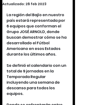
Actualizado:
28 feb 2023
La región del Bajío en nuestro 
país estará representada por 
6 equipos que conforman el 
Grupo JOSÉ ARNOLD, donde 
buscan demostrar cómo se ha 
desarrollado el Fútbol 
Americano en esos Estados 
durante los últimos años. 
Se definió el calendario con un 
total de 9 jornadas en la 
Temporada Regular 
incluyendo una semana de 
descanso para todos los 
equipos.
Donde se enfrentarán entre 