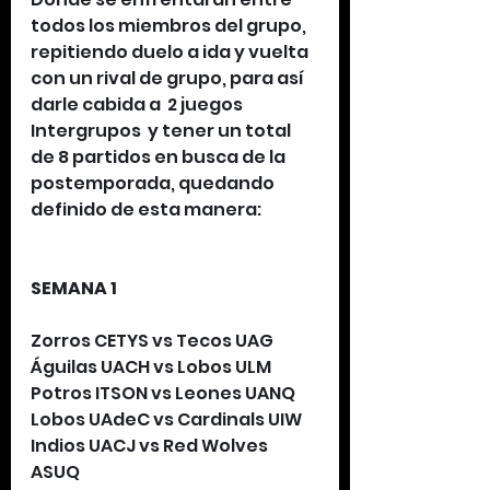
todos los miembros del grupo, 
repitiendo duelo a ida y vuelta 
con un rival de grupo, para así 
darle cabida a  2 juegos 
Intergrupos  y tener un total 
de 8 partidos en busca de la 
postemporada, quedando 
definido de esta manera: 
SEMANA 1
Zorros CETYS vs Tecos UAG
Águilas UACH vs Lobos ULM
Potros ITSON vs Leones UANQ
Lobos UAdeC vs Cardinals UIW
Indios UACJ vs Red Wolves 
ASUQ