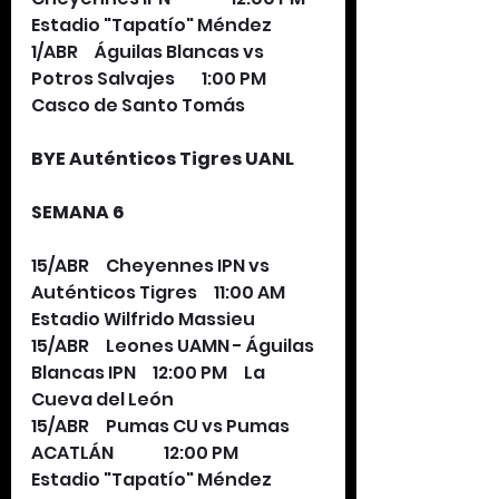
Estadio "Tapatío" Méndez
1/ABR     Águilas Blancas vs 
Potros Salvajes        1:00 PM     
Casco de Santo Tomás
BYE Auténticos Tigres UANL
SEMANA 6
15/ABR     Cheyennes IPN vs 
Auténticos Tigres     11:00 AM     
Estadio Wilfrido Massieu
15/ABR     Leones UAMN - Águilas 
Blancas IPN     12:00 PM     La 
Cueva del León 
15/ABR     Pumas CU vs Pumas 
ACATLÁN               12:00 PM     
Estadio "Tapatío" Méndez