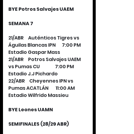
BYE Potros Salvajes UAEM 
SEMANA 7
21/ABR     Auténticos Tigres vs 
Águilas Blancas IPN       7:00 PM       
Estadio Gaspar Mass
21/ABR     Potros Salvajes UAEM 
vs Pumas CU                 7:00 PM       
Estadio J.J Pichardo
22/ABR     Cheyennes IPN vs 
Pumas ACATLÁN        11:00 AM       
Estadio Wilfrido Massieu
BYE Leones UAMN
SEMIFINALES (28/29 ABR)