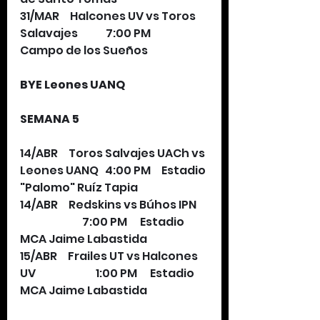
31/MAR     Halcones UV vs Toros 
Salavajes             7:00 PM      
Campo de los Sueños
BYE Leones UANQ
SEMANA 5
14/ABR     Toros Salvajes UACh vs 
Leones UANQ   4:00 PM     Estadio 
"Palomo" Ruíz Tapia
14/ABR     Redskins vs Búhos IPN     
                             7:00 PM      Estadio 
MCA Jaime Labastida
15/ABR     Frailes UT vs Halcones 
UV                            1:00 PM      Estadio 
MCA Jaime Labastida