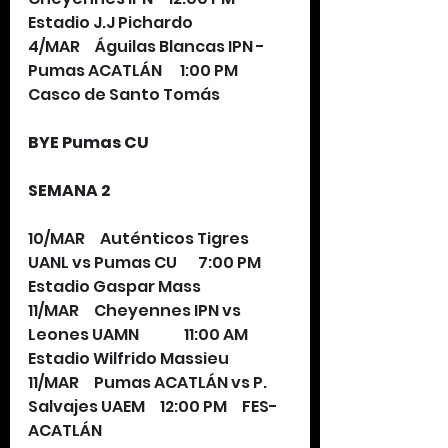
Estadio J.J Pichardo
4/MAR     Águilas Blancas IPN - 
Pumas ACATLÁN      1:00 PM       
Casco de Santo Tomás
BYE Pumas CU
SEMANA 2
10/MAR     Auténticos Tigres 
UANL vs Pumas CU       7:00 PM     
Estadio Gaspar Mass
11/MAR     Cheyennes IPN vs 
Leones UAMN               11:00 AM     
Estadio Wilfrido Massieu
11/MAR     Pumas ACATLÁN vs P. 
Salvajes UAEM     12:00 PM     FES-
ACATLÁN