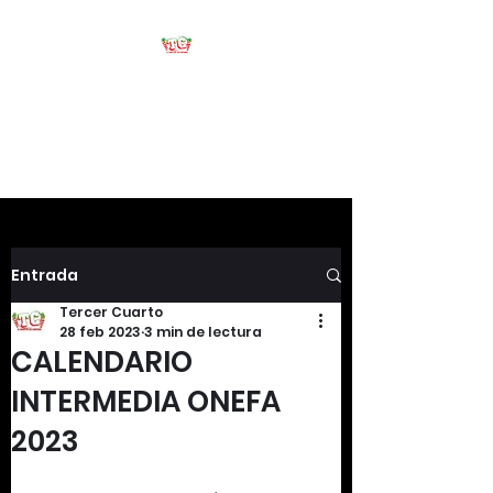
Tercer Cuarto
#HablemosDeFootball
Entrada
Tercer Cuarto
28 feb 2023
3 min de lectura
CALENDARIO
INTERMEDIA ONEFA
2023