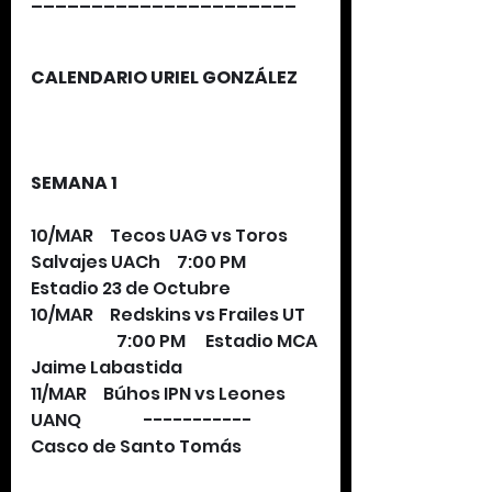
CALENDARIO URIEL GONZÁLEZ
SEMANA 1
10/MAR     Tecos UAG vs Toros 
Salvajes UACh     7:00 PM     
Estadio 23 de Octubre
10/MAR     Redskins vs Frailes UT    
                          7:00 PM      Estadio MCA 
Jaime Labastida
11/MAR     Búhos IPN vs Leones 
UANQ                   -----------       
Casco de Santo Tomás