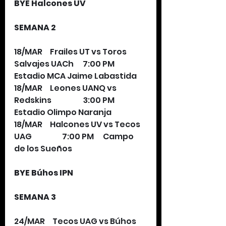
BYE Halcones UV
SEMANA 2
18/MAR     Frailes UT vs Toros 
Salvajes UACh      7:00 PM      
Estadio MCA Jaime Labastida
18/MAR     Leones UANQ vs 
Redskins                     3:00 PM      
Estadio Olimpo Naranja
18/MAR     Halcones UV vs Tecos 
UAG                    7:00 PM      Campo 
de los Sueños
BYE Búhos IPN
SEMANA 3
24/MAR     Tecos UAG vs Búhos 