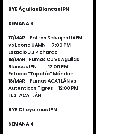
BYE Águilas Blancas IPN
SEMANA 3
17/MAR     Potros Salvajes UAEM 
vs Leone UAMN       7:00 PM     
Estadio J.J Pichardo
18/MAR    Pumas CU vs Águilas 
Blancas IPN             12:00 PM     
Estadio "Tapatío" Méndez
18/MAR     Pumas ACATLÁN vs 
Auténticos Tigres      12:00 PM     
FES-ACATLÁN
BYE Cheyennes IPN
SEMANA 4