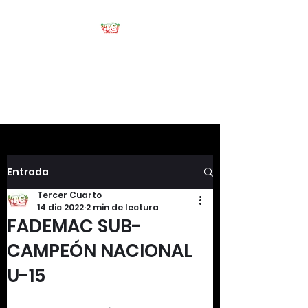
Tercer Cuarto
#HablemosDeFootball
Entrada
Tercer Cuarto
14 dic 2022
2 min de lectura
FADEMAC SUB-
CAMPEÓN NACIONAL
U-15