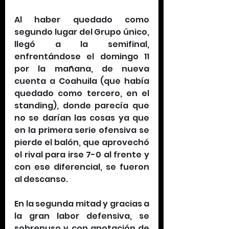
Al haber quedado como 
segundo lugar del Grupo único, 
llegó a la semifinal, 
enfrentándose el domingo 11 
por la mañana, de nueva 
cuenta a Coahuila (que había 
quedado como tercero, en el 
standing), donde parecía que 
no se darían las cosas ya que 
en la primera serie ofensiva se 
pierde el balón, que aprovechó 
el rival para irse 7-0 al frente y 
con ese diferencial, se fueron 
al descanso. 
En la segunda mitad y gracias a 
la gran labor defensiva, se 
sobrepuso y con anotación de 