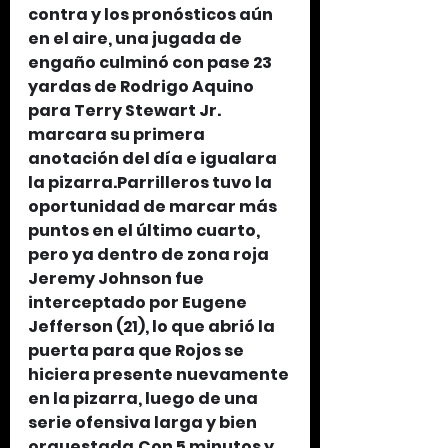
contra y los pronósticos aún 
en el aire, una jugada de 
engaño culminó con pase 23 
yardas de Rodrigo Aquino 
para Terry Stewart Jr. 
marcara su primera 
anotación del día e igualara 
la pizarra.Parrilleros tuvo la 
oportunidad de marcar más 
puntos en el último cuarto, 
pero ya dentro de zona roja 
Jeremy Johnson fue 
interceptado por Eugene 
Jefferson (21), lo que abrió la 
puerta para que Rojos se 
hiciera presente nuevamente 
en la pizarra, luego de una 
serie ofensiva larga y bien 
orquestada.Con 5 minutos y 