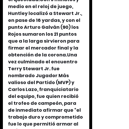
medio en el reloj de juego, 
Huntley localizó a Stewart Jr., 
en pase de 16 yardas, y con el 
punto Arturo Galván (90) los 
Rojos sumaron los 21 puntos 
que a la larga sirvieron para 
firmar el mercador final y la 
obtención de la corona.Una 
vez culminado el encuentro 
Terry Stewart Jr. fue 
nombrado Jugador Más 
valioso del Partido (MVP) y 
Carlos Lazo, franquiciatario 
del equipo, fue quien recibió 
el trofeo de campeón, para 
de inmediato afirmar que “el 
trabajo duro y comprometido 
fue lo que permitió armar al 