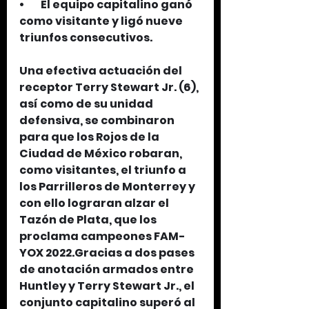
•        El equipo capitalino ganó 
como visitante y ligó nueve 
triunfos consecutivos.
Una efectiva actuación del 
receptor Terry Stewart Jr. (6), 
así como de su unidad 
defensiva, se combinaron 
para que los Rojos de la 
Ciudad de México robaran, 
como visitantes, el triunfo a 
los Parrilleros de Monterrey y 
con ello lograran alzar el 
Tazón de Plata, que los 
proclama campeones FAM-
YOX 2022.Gracias a dos pases 
de anotación armados entre 
Huntley y Terry Stewart Jr., el 
conjunto capitalino superó al 