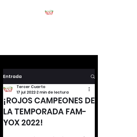
Tercer Cuarto
#HablemosDeFootball
Entrada
Tercer Cuarto
17 jul 2022
2 min de lectura
¡ROJOS CAMPEONES DE
LA TEMPORADA FAM-
YOX 2022!