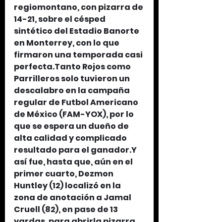
regiomontano, con pizarra de 
14-21, sobre el césped 
sintético del Estadio Banorte 
en Monterrey, con lo que 
firmaron una temporada casi 
perfecta.Tanto Rojos como 
Parrilleros solo tuvieron un 
descalabro en la campaña 
regular de Futbol Americano 
de México (FAM-YOX), por lo 
que se espera un dueño de 
alta calidad y complicado 
resultado para el ganador.Y 
así fue, hasta que, aún en el 
primer cuarto, Dezmon 
Huntley (12) localizó en la 
zona de anotación a Jamal 
Cruell (82), en pase de 13 
yardas, para abrirla pizarra 