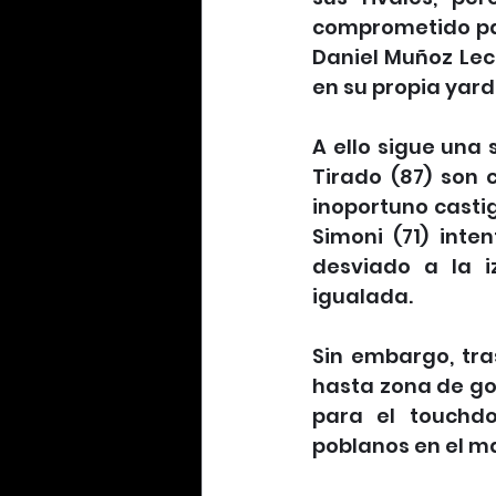
comprometido par
Daniel Muñoz Lech
en su propia yard
A ello sigue una 
Tirado (87) son c
inoportuno castig
Simoni (71) int
desviado a la i
igualada.
Sin embargo, tra
hasta zona de go
para el touchdo
poblanos en el ma