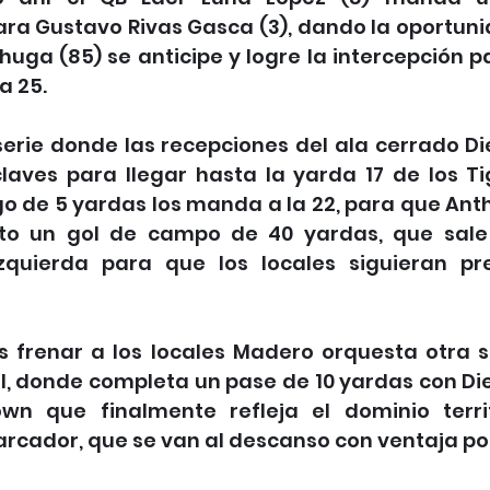
a Gustavo Rivas Gasca (3), dando la oportuni
uga (85) se anticipe y logre la intercepción p
a 25.
serie donde las recepciones del ala cerrado Di
laves para llegar hasta la yarda 17 de los Tig
o de 5 yardas los manda a la 22, para que Anth
ento un gol de campo de 40 yardas, que sale
zquierda para que los locales siguieran pre
s frenar a los locales Madero orquesta otra se
l, donde completa un pase de 10 yardas con Die
wn que finalmente refleja el dominio territ
rcador, que se van al descanso con ventaja por