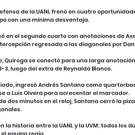
defensa de la UANL frenó en cuatro oportunidad
po con una mínima desventaja.
ó en el segundo cuarto con anotaciones de Axel
ntercepción regresada a las diagonales por Dan
to, Quiroga se conectó para una larga anotación
8-3, luego del extra de Reynaldo Blanco. 
riodo, ingresó Andrés Santana como quarterbac
e a Luis Olvera para acrecentar el marcador. 
 dos minutos en el reloj, Santana cerró la piza
gonales. 
en la historia entre la UANL y la UVM; todos los d
el equipo regio.