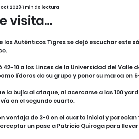
1 oct 2023
1 min de lectura
e visita…
de los Auténticos Tigres se dejó escuchar este 
co.
 42-10 a los Linces de la Universidad del Valle d
como líderes de su grupo y poner su marca en 5
e la bujía al ataque, al acercarse a las 100 yard
 vía en el segundo cuarto.
 ventaja de 3-0 en el cuarto inicial y parecían 
rceptar un pase a Patricio Quiroga para llevar