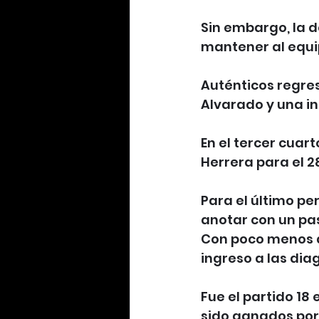
Sin embargo, la 
mantener al equi
Auténticos regres
Alvarado y una i
En el tercer cuar
Herrera para el 2
Para el último pe
anotar con un pas
Con poco menos de
ingreso a las dia
Fue el partido 18 
sido ganados por 