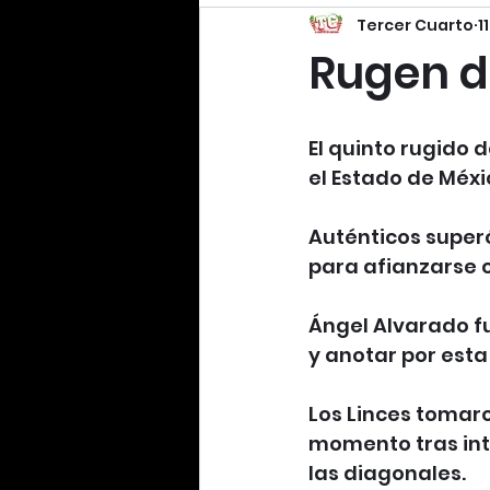
Tercer Cuarto
1
Rugen d
El quinto rugido 
el Estado de Méxi
Auténticos superó
para afianzarse 
Ángel Alvarado fu
y anotar por esta
Los Linces tomaron
momento tras inte
las diagonales.