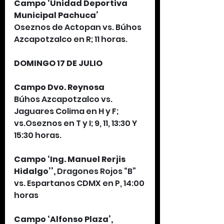
Campo ‘Unidad Deportiva 
Municipal Pachuca’
Oseznos de Actopan vs. Búhos
Azcapotzalco en R; 11 horas.
DOMINGO 17 DE JULIO 
Campo Dvo. Reynosa
Búhos Azcapotzalco vs. 
Jaguares Colima en H y F; 
vs.Oseznos en T y I; 9, 11, 13:30 Y 
15:30 horas.
Campo ‘Ing. Manuel Rerjis 
Hidalgo’’, 
Dragones Rojos “B” 
vs. Espartanos CDMX en P, 14:00 
horas 
Campo ‘Alfonso Plaza’,