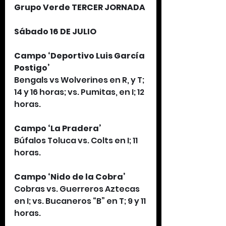
Grupo Verde TERCER JORNADA
Sábado 16 DE JULIO
Campo ‘Deportivo Luis García 
Postigo’
Bengals vs Wolverines en R, y T; 
14 y 16 horas; vs. Pumitas, en I; 12 
horas.
Campo ‘La Pradera’
Búfalos Toluca vs. Colts en I; 11 
horas.
Campo ‘Nido de la Cobra’
Cobras vs. Guerreros Aztecas 
en I; vs. Bucaneros “B” en T; 9 y 11 
horas.