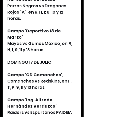
Perros Negros vs Dragones 
Rojos “A”, en R, H, I; 8, 10 y 12 
horas.
Campo ‘Deportivo 18 de 
Marzo’
Mayas vs Gamos México, en R, 
H, I; 9, 11 y 13 horas.
DOMINGO 17 DE JULIO
Campo ‘CD Comanches’,
Comanches vs Redskins, en F, 
T, P; 9, 11 y 13 horas
Campo ‘Ing. Alfredo 
Hernández Verduzco’
Raiders vs Espartanos PAIDEIA 