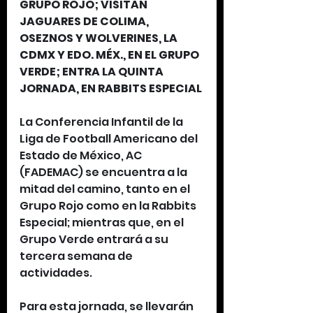
GRUPO ROJO; VISITAN 
JAGUARES DE COLIMA, 
OSEZNOS Y WOLVERINES, LA 
CDMX Y EDO. MÉX., EN EL GRUPO 
VERDE; ENTRA LA QUINTA 
JORNADA, EN RABBITS ESPECIAL
La Conferencia Infantil de la 
Liga de Football Americano del 
Estado de México, AC 
(FADEMAC) se encuentra a la 
mitad del camino, tanto en el 
Grupo Rojo como en la Rabbits 
Especial; mientras que, en el 
Grupo Verde entrará a su 
tercera semana de 
actividades.
Para esta jornada, se llevarán 