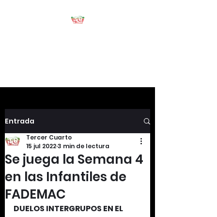
Tercer Cuarto
#HablemosDeFootball
Entrada
Tercer Cuarto
15 jul 2022
3 min de lectura
Se juega la Semana 4
en las Infantiles de
FADEMAC
DUELOS INTERGRUPOS EN EL 