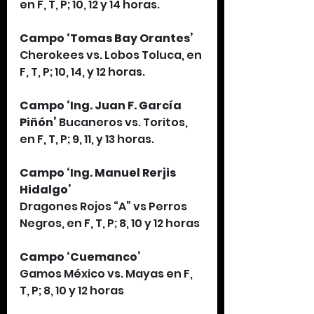
en F, T, P; 10, 12 y 14 horas.
Campo ‘Tomas Bay Orantes’
Cherokees vs. Lobos Toluca, en 
F, T, P; 10, 14, y 12 horas.
Campo ‘Ing. Juan F. García 
Piñón’ 
Bucaneros vs. Toritos, 
en F, T, P; 9, 11, y 13 horas.
Campo ‘Ing. Manuel Rerjis 
Hidalgo’
Dragones Rojos “A” vs Perros 
Negros, en F, T, P; 8, 10 y 12 horas 
Campo ‘Cuemanco’
Gamos México vs. Mayas en F, 
T, P; 8, 10 y 12 horas