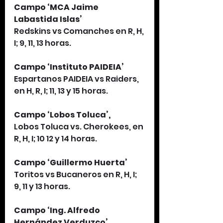
Campo ‘MCA Jaime 
Labastida Islas’
Redskins vs Comanches en R, H, 
I; 9, 11, 13 horas.
Campo ‘Instituto PAIDEIA’
Espartanos PAIDEIA vs Raiders, 
en H, R, I; 11, 13 y 15 horas.
Campo ‘Lobos Toluca’, 
Lobos Toluca vs. Cherokees, en 
R, H, I; 10 12 y 14 horas.
Campo ‘Guillermo Huerta’
Toritos vs Bucaneros en R, H, I; 
9, 11 y 13 horas.
Campo ‘Ing. Alfredo 
Hernández Verduzco’