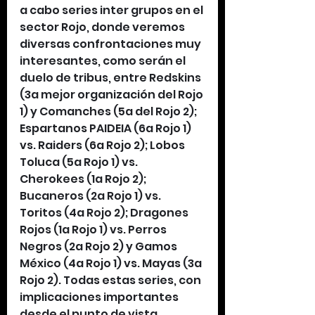
a cabo series inter grupos en el 
sector Rojo, donde veremos 
diversas confrontaciones muy 
interesantes, como serán el 
duelo de tribus, entre Redskins 
(3a mejor organización del Rojo 
1) y Comanches (5a del Rojo 2); 
Espartanos PAIDEIA (6a Rojo 1) 
vs. Raiders (6a Rojo 2); Lobos 
Toluca (5a Rojo 1) vs. 
Cherokees (1a Rojo 2); 
Bucaneros (2a Rojo 1) vs. 
Toritos (4a Rojo 2); Dragones 
Rojos (1a Rojo 1) vs. Perros 
Negros (2a Rojo 2) y Gamos 
México (4a Rojo 1) vs. Mayas (3a 
Rojo 2). Todas estas series, con 
implicaciones importantes 
desde el punto de vista 