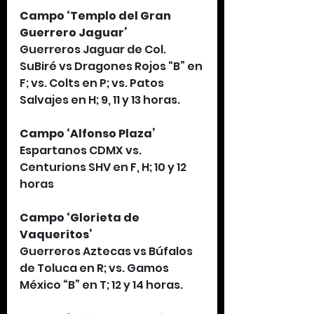
Campo ‘Templo del Gran 
Guerrero Jaguar’
Guerreros Jaguar de Col. 
SuBiré vs Dragones Rojos “B” en 
F; vs. Colts en P; vs. Patos 
Salvajes en H; 9, 11 y 13 horas.
Campo ‘Alfonso Plaza’
Espartanos CDMX vs. 
Centurions SHV en F, H; 10 y 12 
horas
Campo ‘Glorieta de 
Vaqueritos’ 
Guerreros Aztecas vs Búfalos 
de Toluca en R; vs. Gamos 
México “B” en T; 12 y 14 horas.