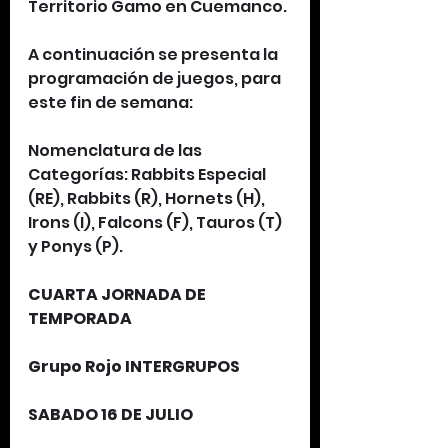
Territorio Gamo en Cuemanco.
A continuación se presenta la 
programación de juegos, para 
este fin de semana:
Nomenclatura de las 
Categorías: Rabbits Especial 
(RE), Rabbits (R), Hornets (H), 
Irons (I), Falcons (F), Tauros (T) 
y Ponys (P).
CUARTA JORNADA DE 
TEMPORADA 
Grupo Rojo INTERGRUPOS
SABADO 16 DE JULIO