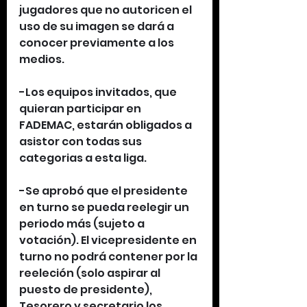
jugadores que no autoricen el 
uso de su imagen se dará a 
conocer previamente a los 
medios.
-Los equipos invitados, que 
quieran participar en 
FADEMAC, estarán obligados a 
asistor con todas sus 
categorias a esta liga.
-Se aprobó que el presidente 
en turno se pueda reelegir un 
periodo más (sujeto a 
votación). El vicepresidente en 
turno no podrá contener por la 
reeleción (solo aspirar al 
puesto de presidente), 
Tesorero y secretario los 