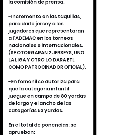
la comisión de prensa.
-Incremento en las taquillas, 
para darle jersey a los 
jugadores que representaran 
a FADEMAC en los torneos 
nacionales e internacionales. 
(SE OTORGARAN 2 JERSEYS, UNO 
LA LIGA Y OTRO LO DARA ETL 
COMO PATROCINADOR OFICIAL).
-En femenil se autoriza para 
que la categoria infantil 
juegue en campo de 80 yardas 
de largo y el ancho de las 
categorías 53 yardas.
En el total de ponencias; se 
aprueban: 