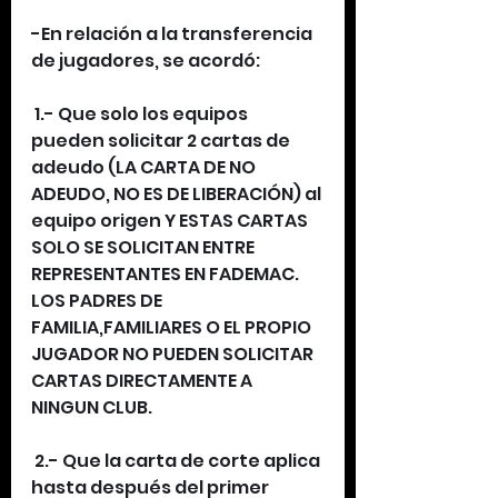
-En relación a la transferencia 
de jugadores, se acordó:
 1.- Que solo los equipos 
pueden solicitar 2 cartas de 
adeudo (LA CARTA DE NO 
ADEUDO, NO ES DE LIBERACIÓN) al 
equipo origen Y ESTAS CARTAS 
SOLO SE SOLICITAN ENTRE 
REPRESENTANTES EN FADEMAC. 
LOS PADRES DE 
FAMILIA,FAMILIARES O EL PROPIO 
JUGADOR NO PUEDEN SOLICITAR 
CARTAS DIRECTAMENTE A 
NINGUN CLUB.
 2.- Que la carta de corte aplica 
hasta después del primer 