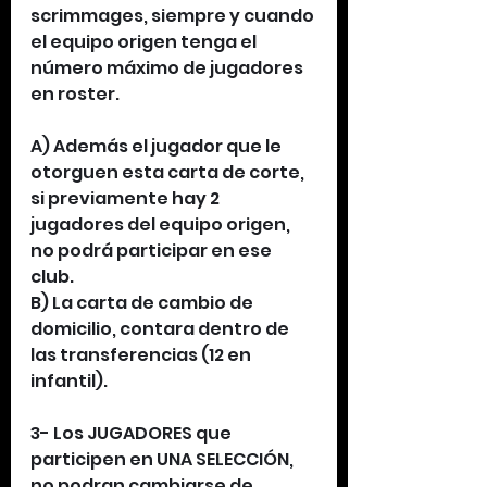
scrimmages, siempre y cuando 
el equipo origen tenga el 
número máximo de jugadores 
en roster.
A) Además el jugador que le 
otorguen esta carta de corte, 
si previamente hay 2 
jugadores del equipo origen, 
no podrá participar en ese 
club.
B) La carta de cambio de 
domicilio, contara dentro de 
las transferencias (12 en 
infantil).
3- Los JUGADORES que 
participen en UNA SELECCIÓN, 
no podran cambiarse de 