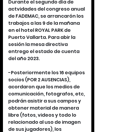
Durante el segundo día de 
actvidades del congreso anual 
de FADEMAC, se arrancarón los 
trabajos a las 9 de la mañana 
en el hotel ROYAL PARK de 
Puerto Vallarta. Para abir la 
sesión la mesa directiva 
entrego el estado de cuenta 
del año 2023.
-Posteriormente los 16 equipos 
socios (POR 2 AUSENCIAS), 
acordaron que los medios de 
comunicación, fotografos, etc, 
podrán asistir a sus campos y 
obtener material de manera 
libre (fotos, videos y todo lo 
relacionado al uso de imagen 
de sus jugadores), los 