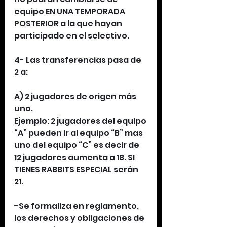
equipo EN UNA TEMPORADA 
POSTERIOR a la que hayan 
participado en el selectivo.
4- Las transferencias pasa de 
2 a:
A) 2 jugadores de origen más 
uno.
Ejemplo: 2 jugadores del equipo 
“A” pueden ir al equipo “B” mas 
uno del equipo “C” es decir de 
12 jugadores aumenta a 18. SI 
TIENES RABBITS ESPECIAL serán 
21.
-Se formaliza en reglamento, 
los derechos y obligaciones de 